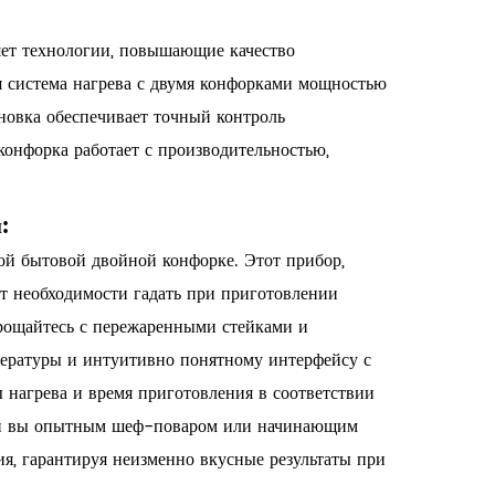
ет технологии, повышающие качество
я система нагрева с двумя конфорками мощностью
новка обеспечивает точный контроль
конфорка работает с производительностью,
:
й бытовой двойной конфорке. Этот прибор,
т необходимости гадать при приготовлении
прощайтесь с пережаренными стейками и
ературы и интуитивно понятному интерфейсу с
 нагрева и время приготовления в соответствии
ь ли вы опытным шеф-поваром или начинающим
ия, гарантируя неизменно вкусные результаты при