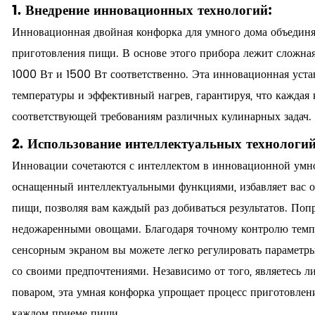
1. Внедрение инновационных технологий:
Инновационная двойная конфорка для умного дома объединя
приготовления пищи. В основе этого прибора лежит сложна
1000 Вт и 1500 Вт соответственно. Эта инновационная уста
температуры и эффективный нагрев, гарантируя, что каждая 
соответствующей требованиям различных кулинарных задач.
2. Использование интеллектуальных технологий
Инновации сочетаются с интеллектом в инновационной умно
оснащенный интеллектуальными функциями, избавляет вас о
пищи, позволяя вам каждый раз добиваться результатов. По
недожаренными овощами. Благодаря точному контролю темп
сенсорным экраном вы можете легко регулировать параметры
со своими предпочтениями. Независимо от того, являетес
поваром, эта умная конфорка упрощает процесс приготовлен
каждом приеме пищи.