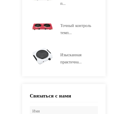
п...
Точный контроль
темп...
Изысканная
практична...
Связаться с нами