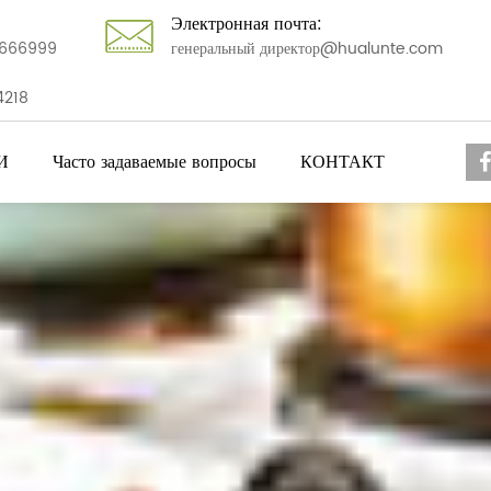
Электронная почта:
666999
генеральный директор@hualunte.com
4218
И
Часто задаваемые вопросы
КОНТАКТ