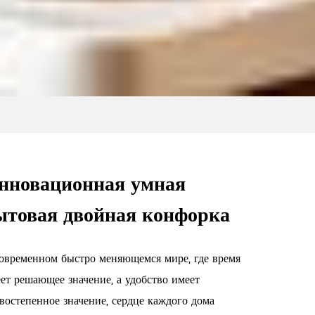
нновационная умная
ытовая двойная конфорка
овременном быстро меняющемся мире, где время
ет решающее значение, а удобство имеет
востепенное значение, сердце каждого дома