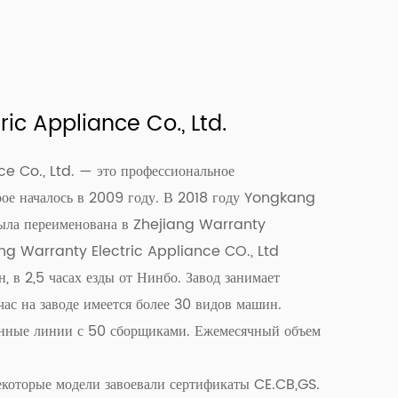
ic Appliance Co., Ltd.
e Co., Ltd. — это профессиональное
рое началось в 2009 году. В 2018 году Yongkang
ыла переименована в Zhejiang Warranty
ang Warranty Electric Appliance CO., Ltd
, в 2,5 часах езды от Нинбо. Завод занимает
ас на заводе имеется более 30 видов машин.
енные линии с 50 сборщиками. Ежемесячный объем
некоторые модели завоевали сертификаты CE.CB,GS.