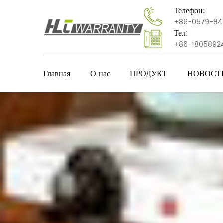
Телефон:
+86-0579-84
Тел:
+86-1805892
Главная
О нас
ПРОДУКТ
НОВОСТ