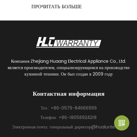
ПРОЧИТАТЬ БОЛЬШЕ
Компания Zhejiang Huaang Electrical Appliance Co., Ltd.
является производителем, специализирующимся на производстве
кухонной техники. Он был создан в 2009 году
Контактная информация
Тел.: +86-0579-84666999
Телефон: +86-18058924218
Электронная почта: генеральный директор@hualunte.com