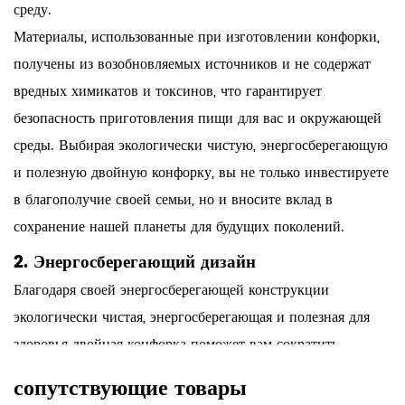
среду.
Материалы, использованные при изготовлении конфорки,
получены из возобновляемых источников и не содержат
вредных химикатов и токсинов, что гарантирует
безопасность приготовления пищи для вас и окружающей
среды. Выбирая экологически чистую, энергосберегающую
и полезную двойную конфорку, вы не только инвестируете
в благополучие своей семьи, но и вносите вклад в
сохранение нашей планеты для будущих поколений.
2. Энергосберегающий дизайн
Благодаря своей энергосберегающей конструкции
экологически чистая, энергосберегающая и полезная для
здоровья двойная конфорка поможет вам сократить
выбросы углекислого газа и снизить счета за
сопутствующие товары
электроэнергию. Благодаря передовой технологии нагрева