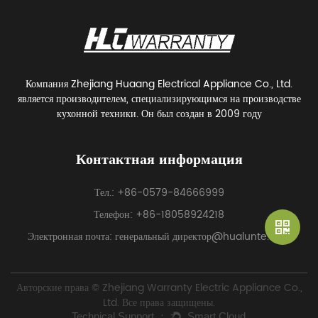
Компания Zhejiang Huaang Electrical Appliance Co., Ltd.
является производителем, специализирующимся на производстве
кухонной техники. Он был создан в 2009 году
Контактная информация
Тел.: +86-0579-84666999
Телефон: +86-18058924218
Электронная почта: генеральный директор@hualunte.com
Авторские права © Zhejiang Warranty Electric Appliance Co.,
Ltd. Все права защищены.